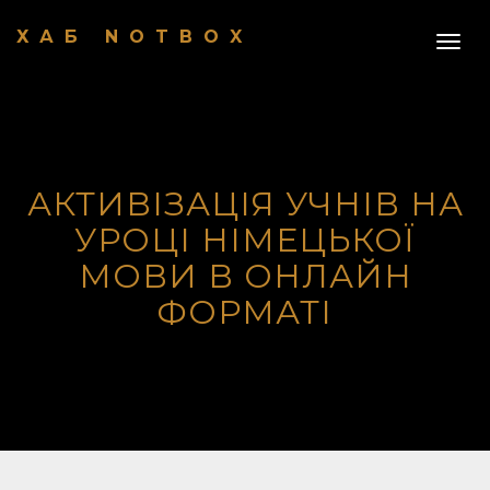
ХАБ NOTBOX
Togg
navig
АКТИВІЗАЦІЯ УЧНІВ НА
УРОЦІ НІМЕЦЬКОЇ
МОВИ В ОНЛАЙН
ФОРМАТІ