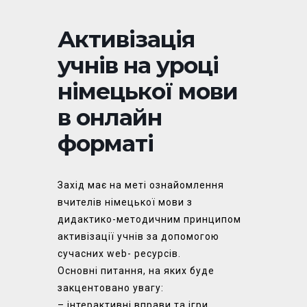
Активізація
учнів на уроці
німецької мови
в онлайн
форматі
Захід має на меті ознайомлення
вчителів німецької мови з
дидактико-методичним принципом
активізації учнів за допомогою
сучасних web- ресурсів.
Основні питання, на яких буде
закцентовано увагу:
– інтерактивні вправи та ігри,