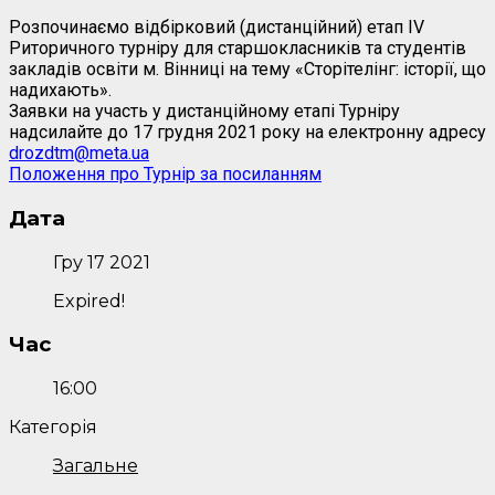
Розпочинаємо відбірковий (дистанційний) етап ІV
Риторичного турніру для старшокласників та студентів
закладів освіти м. Вінниці на тему «Сторітелінг: історії, що
надихають».
Заявки на участь у дистанційному етапі Турніру
надсилайте до 17 грудня 2021 року на електронну адресу
drozdtm@meta.ua
Положення про Турнір за посиланням
Дата
Гру 17 2021
Expired!
Час
16:00
Категорія
Загальне