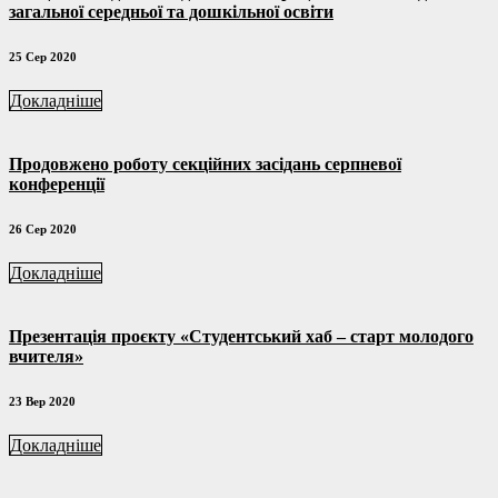
загальної середньої та дошкільної освіти
25 Сер 2020
Докладніше
Продовжено роботу секційних засідань серпневої
конференції
26 Сер 2020
Докладніше
Презентація проєкту «Студентський хаб – старт молодого
вчителя»
23 Вер 2020
Докладніше