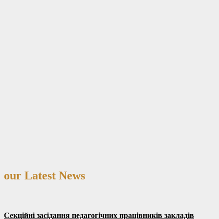
our Latest News
Cекційні засідання педагогічних працівників закладів