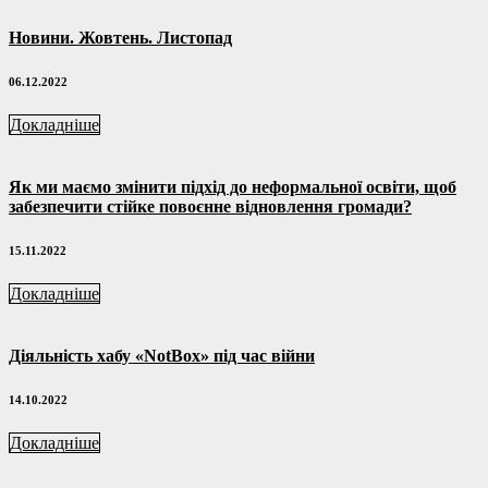
Новини. Жовтень. Листопад
06.12.2022
Докладніше
Як ми маємо змінити підхід до неформальної освіти, щоб
забезпечити стійке повоєнне відновлення громади?
15.11.2022
Докладніше
Діяльність хабу «NotBox» під час війни
14.10.2022
Докладніше