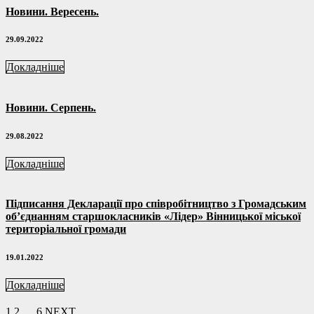
Новини. Вересень.
29.09.2022
Докладніше
Новини. Серпень.
29.08.2022
Докладніше
Підписання Декларації про співробітництво з Громадським
об’єднанням старшокласників «Лідер» Вінницької міської
територіальної громади
19.01.2022
Докладніше
1
2
…
6
NEXT